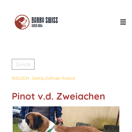
Zurück
18.02.2024
, Epting-Zollinger Roland
Pinot v.d. Zweiachen