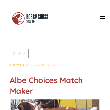
Zurück
18.02.2024
, Epting-Zollinger Roland
Albe Choices Match
Maker