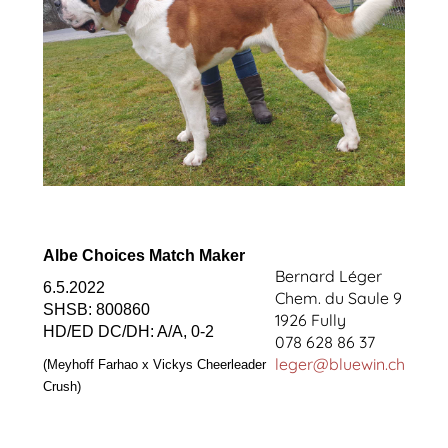
Albe Choices Match Maker
Bernard Léger
6.5.2022
Chem. du Saule 9
SHSB: 800860
1926 Fully
HD/ED DC/DH: A/A, 0-2
078 628 86 37
leger@bluewin.ch
(Meyhoff Farhao x Vickys Cheerleader
Crush)