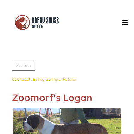
Zurück
06.04.2021
, Epting-Zollinger Roland
Zoomorf’s Logan