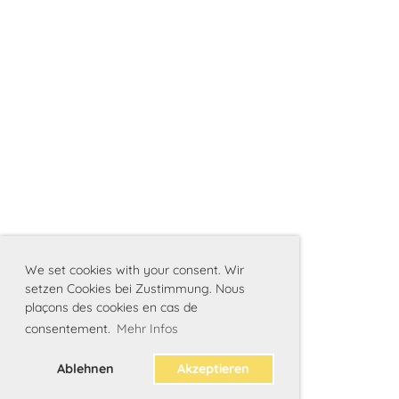
We set cookies with your consent. Wir
setzen Cookies bei Zustimmung. Nous
plaçons des cookies en cas de
consentement.
Mehr Infos
Ablehnen
Akzeptieren