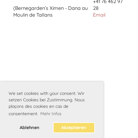
+41 76 462 97
(Bernegarden’s Ximen - Dana au
28
Moulin de Tallans
Email
We set cookies with your consent. Wir
setzen Cookies bei Zustimmung. Nous
plaçons des cookies en cas de
consentement.
Mehr Infos
Ablehnen
Akzeptieren