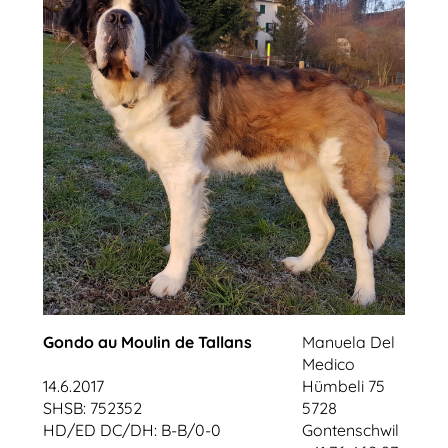
Gondo au Moulin de Tallans
Manuela Del
Medico
14.6.2017
Hümbeli 75
SHSB: 752352
5728
HD/ED DC/DH: B-B/0-0
Gontenschwil