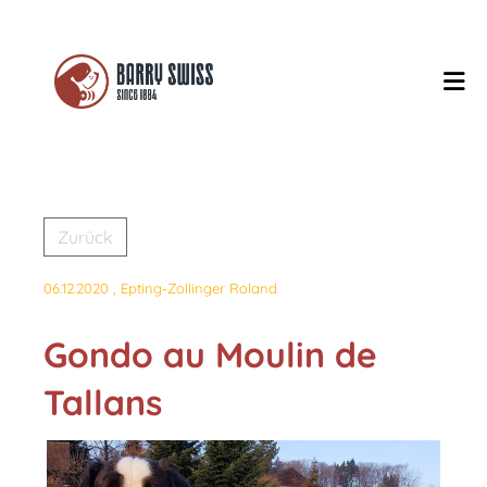
Zurück
06.12.2020
, Epting-Zollinger Roland
Gondo au Moulin de
Tallans