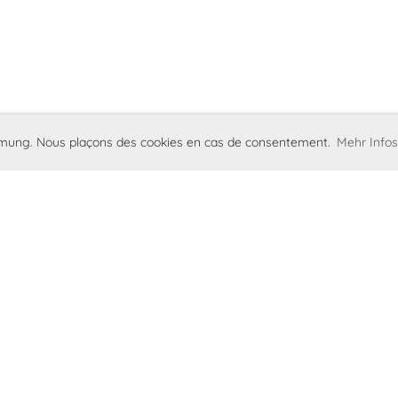
immung. Nous plaçons des cookies en cas de consentement.
Mehr Infos
ernardo
Impronta