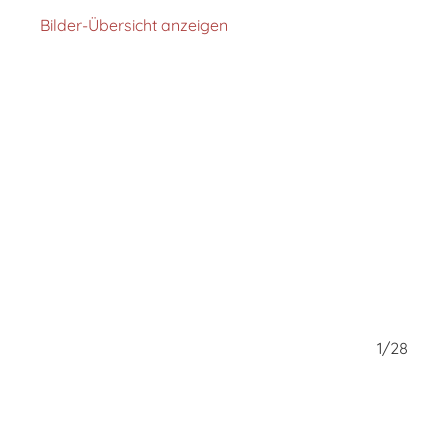
Bilder-Übersicht anzeigen
28/28
1/28