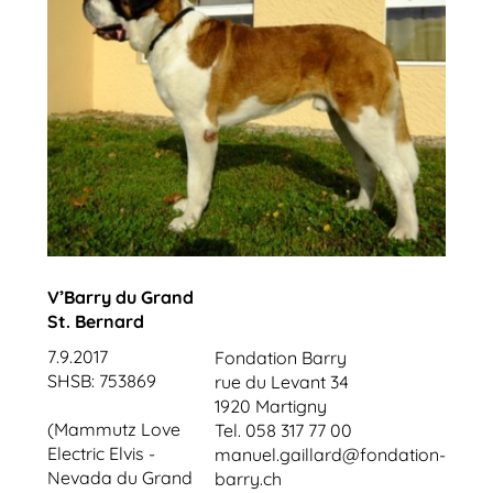
V’Barry du Grand
St. Bernard
7.9.2017
Fondation Barry
SHSB: 753869
rue du Levant 34
1920 Martigny
(Mammutz Love
Tel. 058 317 77 00
Electric Elvis -
manuel.gaillard@fondation-
Nevada du Grand
barry.ch