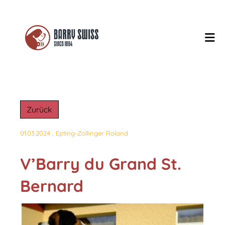
Zurück
01.03.2024
, Epting-Zollinger Roland
V’Barry du Grand St.
Bernard