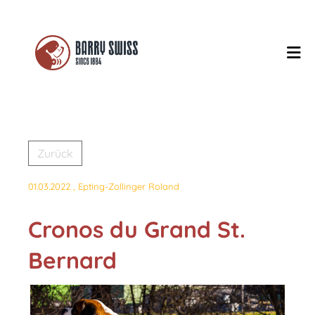
Zurück
01.03.2022
, Epting-Zollinger Roland
Cronos du Grand St.
Bernard