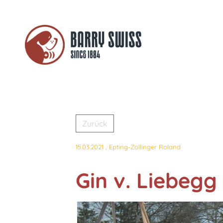
Zurück
15.03.2021
, Epting-Zollinger Roland
Gin v. Liebegg