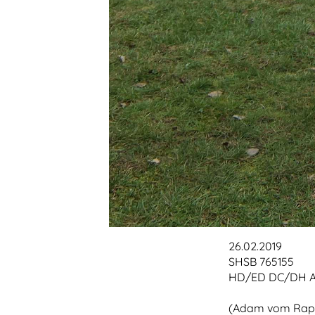
26.02.2019
SHSB 765155
HD/ED DC/DH A
(Adam vom Rappe