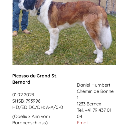
Picasso du Grand St.
Bernard
Daniel Humbert
Chemin de Bonne
01.02.2023
1
SHSB: 793996
1233 Bernex
HD/ED DC/DH: A-A/0-0
Tel. +41 79 437 01
(Obelix x Ann vom
04
Baronenschloss)
Email