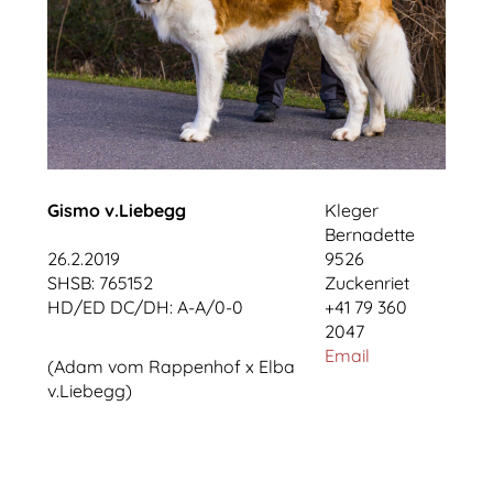
Gismo v.Liebegg
Kleger
Bernadette
26.2.2019
9526
SHSB: 765152
Zuckenriet
HD/ED DC/DH: A-A/0-0
+41 79 360
2047
Email
(Adam vom Rappenhof x Elba
v.Liebegg)