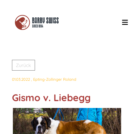
Zurück
01.03.2022
, Epting-Zollinger Roland
Gismo v. Liebegg