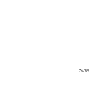
75/89
76/89