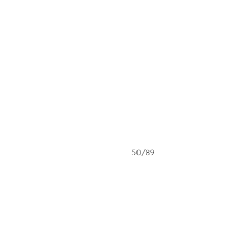
49/89
50/89