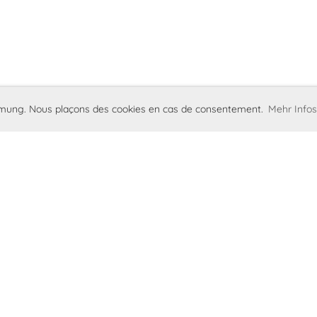
immung. Nous plaçons des cookies en cas de consentement.
Mehr Infos
hards-Club
Impressum