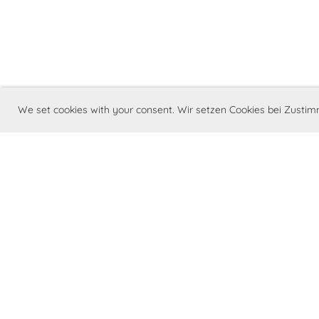
We set cookies with your consent. Wir setzen Cookies bei Zust
©Barry Swiss - Schweizerischer St. Bern