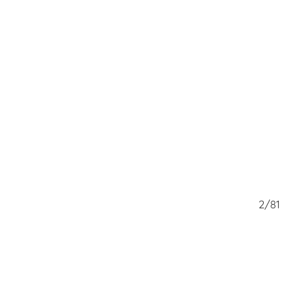
1/81
2/81