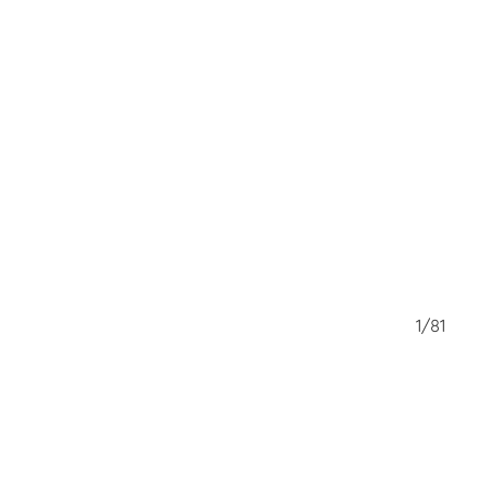
81/81
1/81