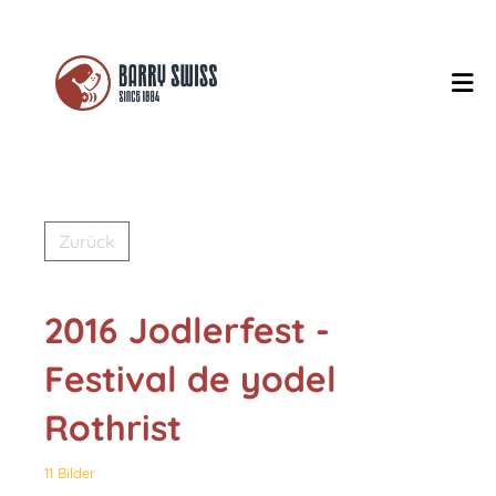
Zurück
2016 Jodlerfest -
Festival de yodel
Rothrist
11 Bilder