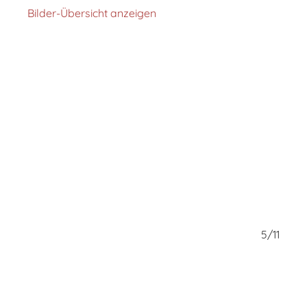
Bilder-Übersicht anzeigen
4/11
5/11