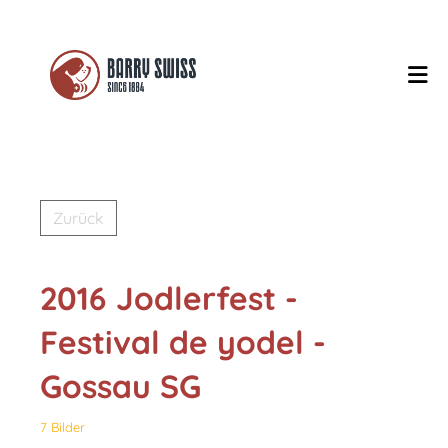
Zurück
2016 Jodlerfest -
Festival de yodel -
Gossau SG
7 Bilder