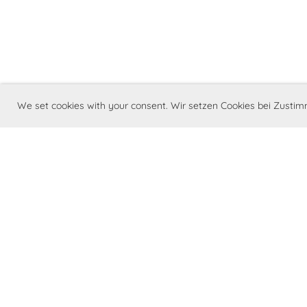
We set cookies with your consent. Wir setzen Cookies bei Zust
©Barry Swiss - Schweizerischer St. Bern