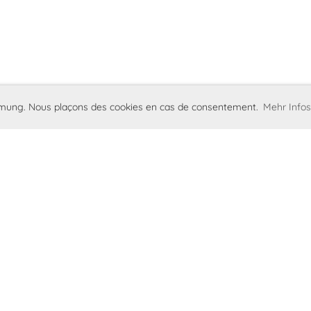
immung. Nous plaçons des cookies en cas de consentement.
Mehr Infos
hards-Club
Impressum